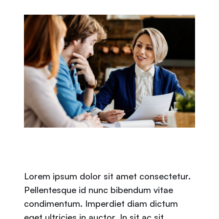
Lorem ipsum dolor sit amet consectetur.
Pellentesque id nunc bibendum vitae
condimentum. Imperdiet diam dictum
eget ultricies in auctor. In sit ac sit