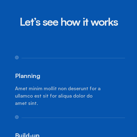
Let’s see how it works
1
Planning
Amet minim mollit non deserunt for a
ullamco est sit for aliqua dolor do
amet sint.
1
Build-up