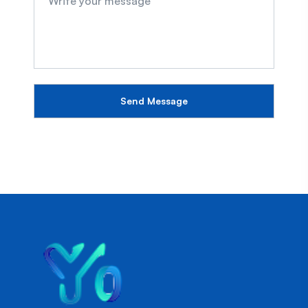
Send Message